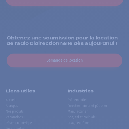
Obtenez une soumission pour la location
de radio bidirectionnelle dès aujourdhui !
Demande de location
Liens utiles
Industries
Accueil
Événementiel
À propos
Forestier, minier et pétrolier
Nos produits
Manufacturier
Réparations
Golf, ski et plein air
Réseau numérique
Usage extrême
Nous joindre