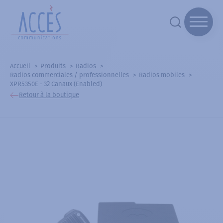
Accueil
Produits
Radios
Radios commerciales / professionnelles
Radios mobiles
XPR5350E - 32 Canaux (Enabled)
Retour à la boutique