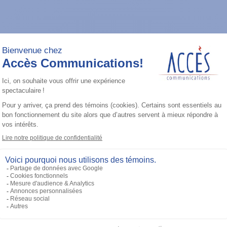
Ajouter à la liste
Radios mobiles