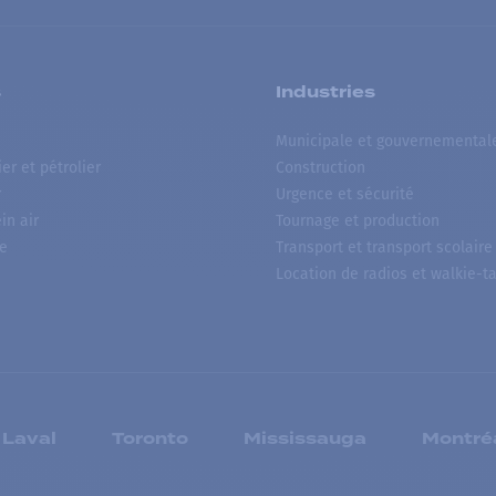
s
Industries
Municipale et gouvernemental
ier et pétrolier
Construction
r
Urgence et sécurité
ein air
Tournage et production
e
Transport et transport scolaire
Location de radios et walkie-ta
Laval
Toronto
Mississauga
Montré