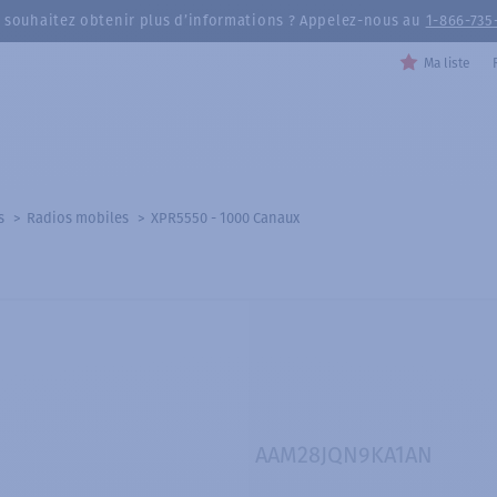
 souhaitez obtenir plus d’informations ? Appelez-nous au
1-866-735
Ma liste
s
Radios mobiles
XPR5550 - 1000 Canaux
AAM28JQN9KA1AN