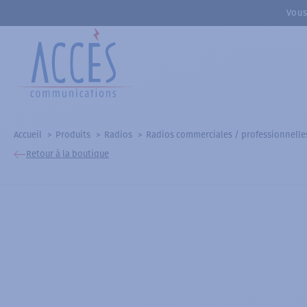
Vous
Accueil
Produits
Radios
Radios commerciales / professionnelle
Retour à la boutique