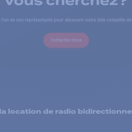
vous cherchez?
 l’un de nos représentants pour découvrir notre liste complète de
Contactez-nous
 location de radio bidirectionne