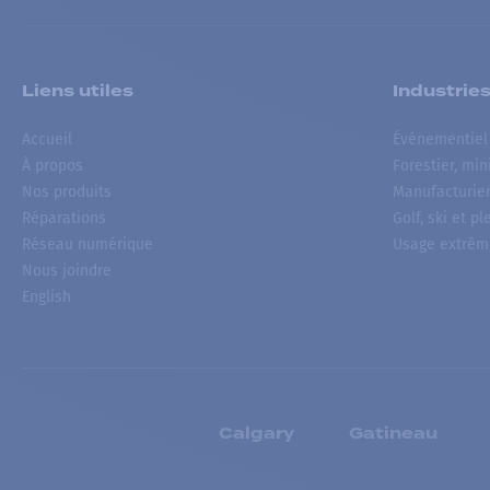
Liens utiles
Industrie
Accueil
Événementiel
À propos
Forestier, min
Nos produits
Manufacturie
Réparations
Golf, ski et pl
Réseau numérique
Usage extrêm
Nous joindre
English
Calgary
Gatineau