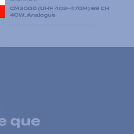
CM300D (UHF 403-470M) 99 CH
40W, Analogue
e que