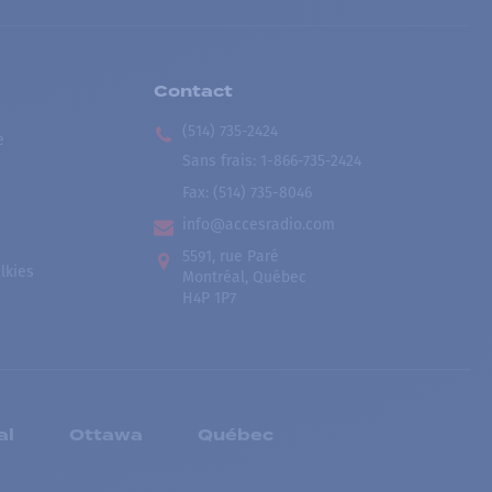
Contact
(514) 735-2424
e
Sans frais
:
1-866-735-2424
Fax:
(514) 735-8046
info@accesradio.com
5591, rue Paré
lkies
Montréal, Québec
H4P 1P7
al
Ottawa
Québec