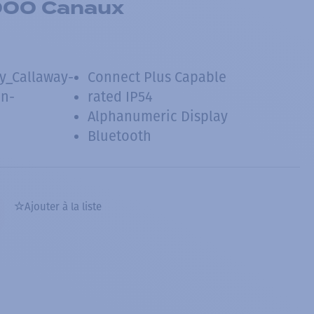
000 Canaux
ty_Callaway-
Connect Plus Capable
an-
rated IP54
Alphanumeric Display
Bluetooth
Ajouter à la liste