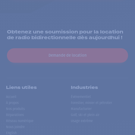
Obtenez une soumission pour la location
de radio bidirectionnelle dès aujourdhui !
Demande de location
Liens utiles
Industries
Accueil
Événementiel
À propos
Forestier, minier et pétrolier
Nos produits
Manufacturier
Réparations
Golf, ski et plein air
Réseau numérique
Usage extrême
Nous joindre
English