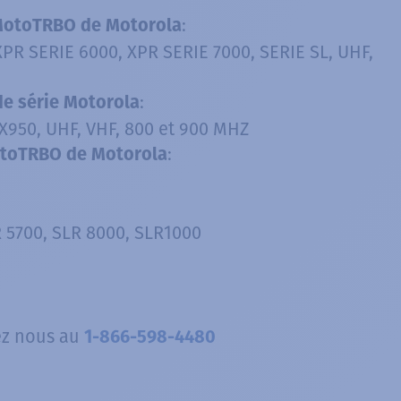
:
 MotoTRBO de Motorola
XPR SERIE 6000, XPR SERIE 7000, SERIE SL, UHF,
:
de série Motorola
X950, UHF, VHF, 800 et 900 MHZ
:
otoTRBO de Motorola
 5700, SLR 8000, SLR1000
ez nous au
1-866-598-4480