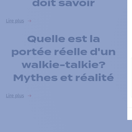
doit savoir
Lire plus
Quelle est la
portée réelle d'un
walkie-talkie?
Mythes et réalité
Lire plus