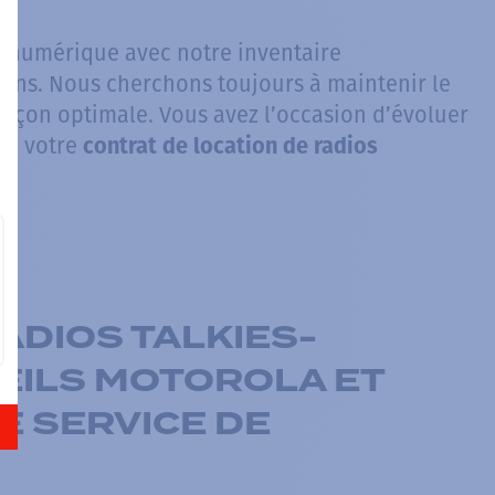
 numérique avec notre inventaire
ins. Nous cherchons toujours à maintenir le
açon optimale. Vous avez l’occasion d’évoluer
 de votre
contrat de location de radios
DIOS TALKIES-
EILS MOTOROLA ET
E SERVICE DE