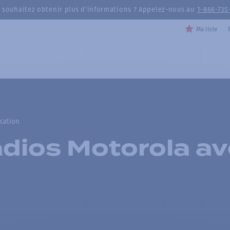
 souhaitez obtenir plus d’informations ? Appelez-nous au
1-866-735
Ma liste
ication
radios Motorola a