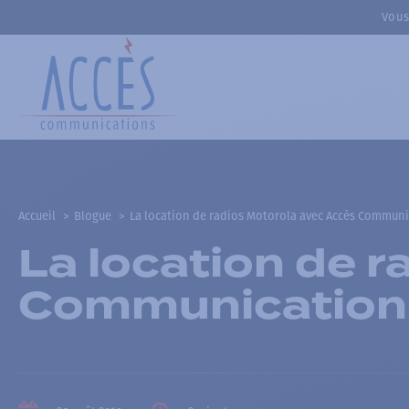
Vous
Accueil
Blogue
La location de radios Motorola avec Accès Commun
La location de 
Communication