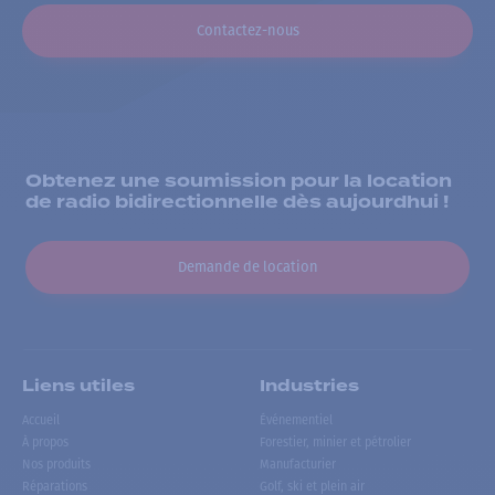
Contactez-nous
Obtenez une soumission pour la location
de radio bidirectionnelle dès aujourdhui !
Demande de location
Liens utiles
Industries
Accueil
Événementiel
À propos
Forestier, minier et pétrolier
Nos produits
Manufacturier
Réparations
Golf, ski et plein air