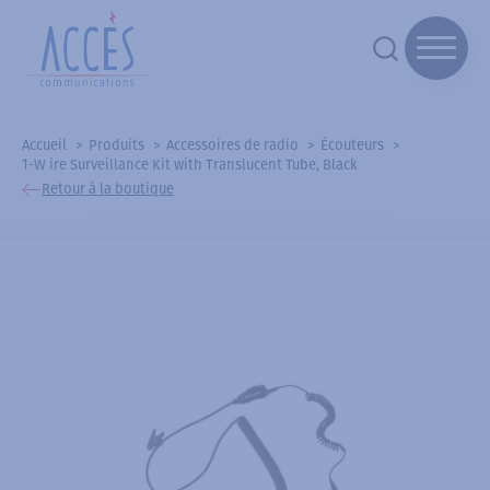
Accueil
Produits
Accessoires de radio
Écouteurs
1-W ire Surveillance Kit with Translucent Tube, Black
Retour à la boutique