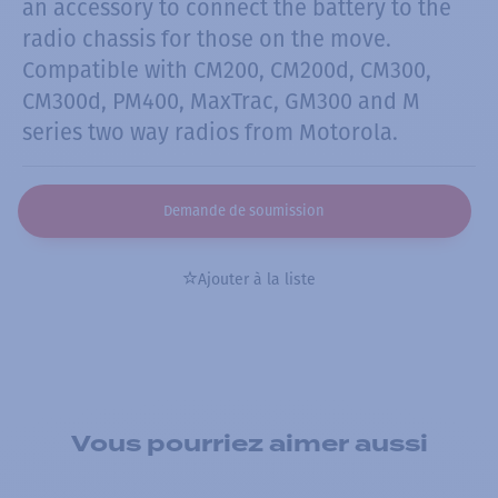
an accessory to connect the battery to the
radio chassis for those on the move.
Compatible with CM200, CM200d, CM300,
CM300d, PM400, MaxTrac, GM300 and M
series two way radios from Motorola.
Demande de soumission
Ajouter à la liste
Vous pourriez aimer aussi