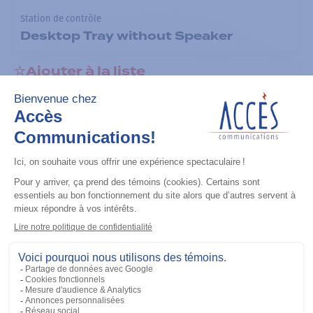
Station de contrôle
Desktop Tray without Speaker
Ajouter à la liste