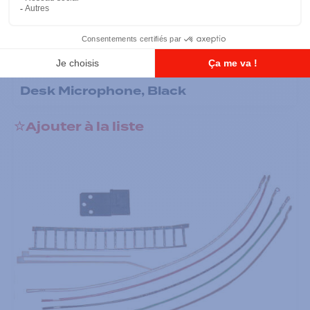
Station de contrôle
Desk Microphone, Black
Ajouter à la liste