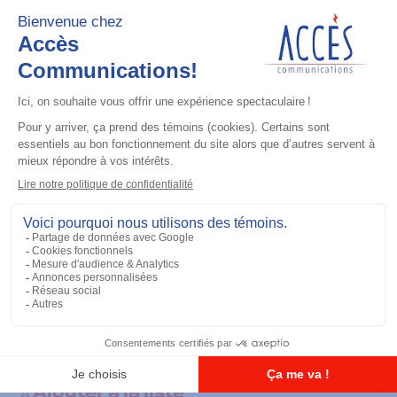
Installation
Power Cable to Battery (20 feet, 20
amp)
Ajouter à la liste