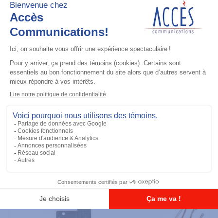
Installation
Power Cable to Battery (20 feet, 20
amp)
Ajouter à la liste