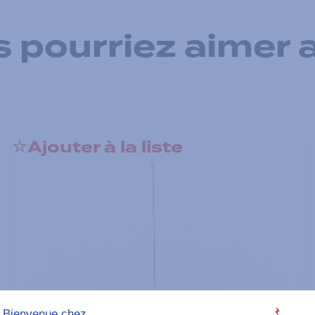
 pourriez aimer 
Ajouter à la liste