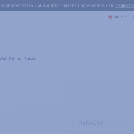
 souhaitez obtenir plus d’informations ? Appelez-nous au
1-866-735
Ma liste
 Watt External Speaker
RSN4003