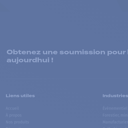
Obtenez une soumission pour la
aujourdhui !
Liens utiles
Industrie
Accueil
Événementiel
À propos
Forestier, min
Nos produits
Manufacturie