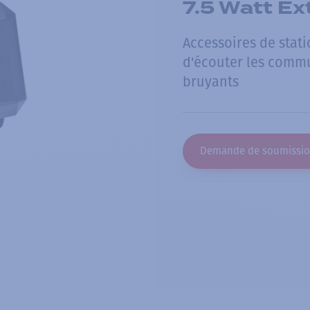
7.5 Watt Ex
Accessoires de stati
d'écouter les comm
bruyants
Demande de soumissi