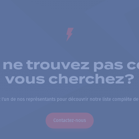
 ne trouvez pas c
vous cherchez?
 l’un de nos représentants pour découvrir notre liste complète de
Contactez-nous