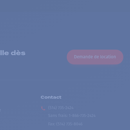
lle dès
Demande de location
Contact
(514) 735-2424
e
Sans frais
:
1-866-735-2424
Fax:
(514) 735-8046