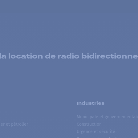
 location de radio bidirectionne
s
Industries
Municipale et gouvernemental
ier et pétrolier
Construction
r
Urgence et sécurité