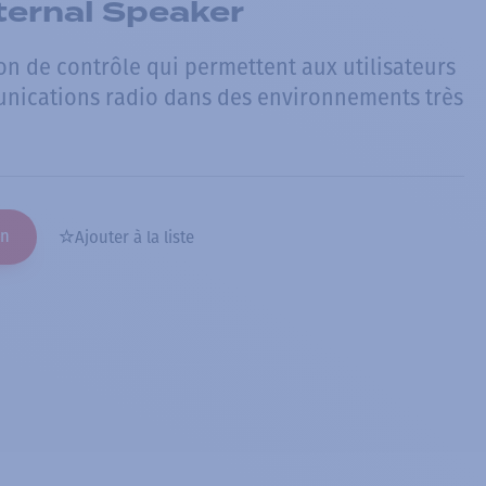
ternal Speaker
on de contrôle qui permettent aux utilisateurs
unications radio dans des environnements très
on
Ajouter à la liste