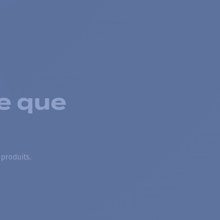
e que
 produits.