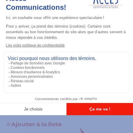
Accessoires général
RS-232 Programming Cable
Ajouter à la liste