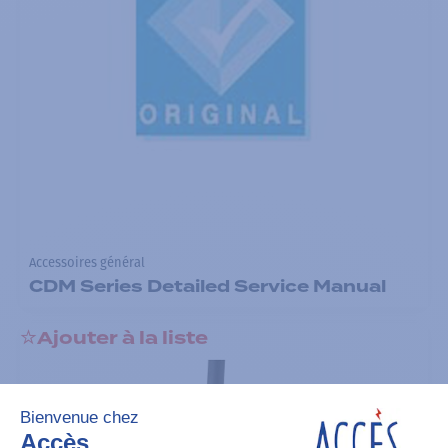
Accessoires général
CDM Series Detailed Service Manual
Ajouter à la liste