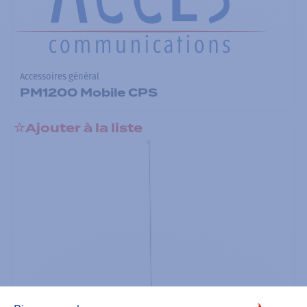
Accessoires général
PM1200 Mobile CPS
Ajouter à la liste