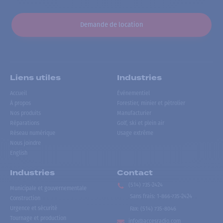
Demande de location
Liens utiles
Industries
Accueil
Événementiel
À propos
Forestier, minier et pétrolier
Nos produits
Manufacturier
Réparations
Golf, ski et plein air
Réseau numérique
Usage extrême
Nous joindre
English
Industries
Contact
(514) 735-2424
Municipale et gouvernementale
Sans frais
:
1-866-735-2424
Construction
Urgence et sécurité
Fax:
(514) 735-8046
Tournage et production
info@accesradio.com