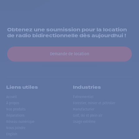
Obtenez une soumission pour la location
de radio bidirectionnelle dès aujourdhui !
Demande de location
Liens utiles
Industries
Accueil
Événementiel
À propos
Forestier, minier et pétrolier
Nos produits
Manufacturier
Réparations
Golf, ski et plein air
Réseau numérique
Usage extrême
Nous joindre
English