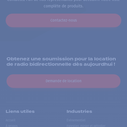
complète de produits.
Contactez-nous
Obtenez une soumission pour la location
de radio bidirectionnelle dès aujourdhui !
Demande de location
Liens utiles
Industries
Accueil
Événementiel
À propos
Forestier, minier et pétrolier