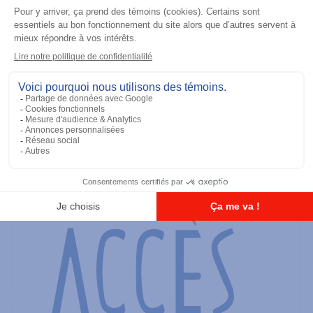
Radios portatives
SRX2200 Modèle 3.5
Ajouter à la liste