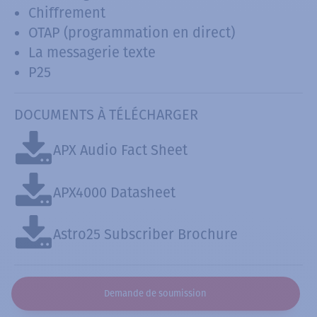
Chiffrement
OTAP (programmation en direct)
La messagerie texte
P25
DOCUMENTS À TÉLÉCHARGER
APX Audio Fact Sheet
APX4000 Datasheet
Astro25 Subscriber Brochure
Demande de soumission