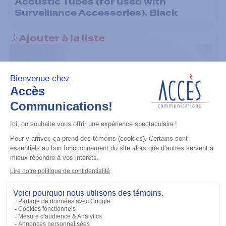
Acoustic Tubes (for used with
Surveillance Accessories). Black
Ajouter à la liste