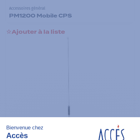
Accessoires général
PM1200 Mobile CPS
Ajouter à la liste