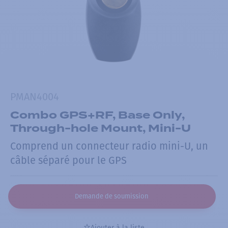
PMAN4004
Combo GPS+RF, Base Only,
Through-hole Mount, Mini-U
Comprend un connecteur radio mini-U, un
câble séparé pour le GPS
Demande de soumission
Ajouter à la liste