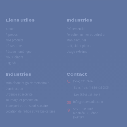
Liens utiles
Industries
Accueil
Événementiel
À propos
Forestier, minier et pétrolier
Nos produits
Manufacturier
Réparations
Golf, ski et plein air
Réseau numérique
Usage extrême
Nous joindre
English
Industries
Contact
(514) 735-2424
Municipale et gouvernementale
Sans frais
:
1-866-735-2424
Construction
Urgence et sécurité
Fax:
(514) 735-8046
Tournage et production
info@accesradio.com
Transport et transport scolaire
5591, rue Paré
Location de radios et walkie-talkies
Montréal, Québec
H4P 1P7