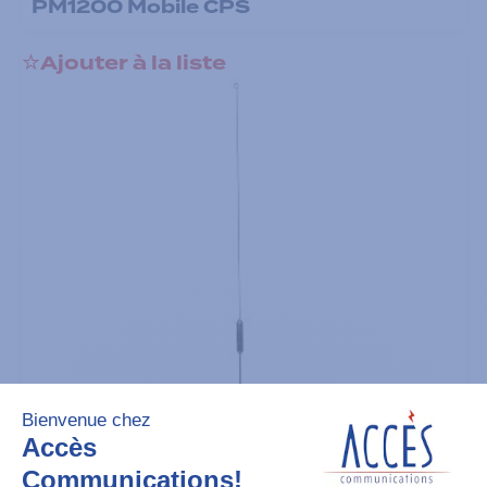
PM1200 Mobile CPS
Ajouter à la liste