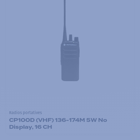
Radios portatives
CP100D (VHF) 136-174M 5W No
Display, 16 CH