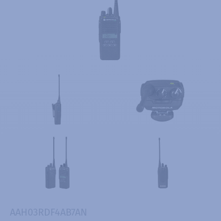
AAH03RDF4AB7AN