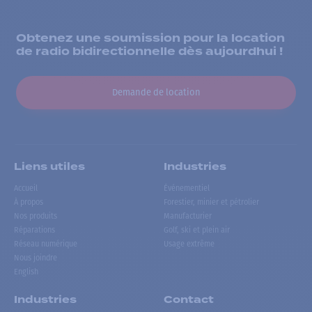
Obtenez une soumission pour la location
de radio bidirectionnelle dès aujourdhui !
Demande de location
Liens utiles
Industries
Accueil
Événementiel
À propos
Forestier, minier et pétrolier
Nos produits
Manufacturier
Réparations
Golf, ski et plein air
Réseau numérique
Usage extrême
Nous joindre
English
Industries
Contact