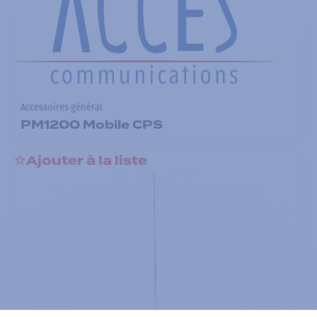
Accessoires général
PM1200 Mobile CPS
Ajouter à la liste