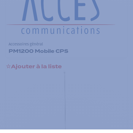
Accessoires général
PM1200 Mobile CPS
Ajouter à la liste