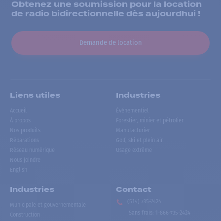
Obtenez une soumission pour la location
de radio bidirectionnelle dès aujourdhui !
Demande de location
Liens utiles
Industries
Accueil
Événementiel
À propos
Forestier, minier et pétrolier
Nos produits
Manufacturier
Réparations
Golf, ski et plein air
Réseau numérique
Usage extrême
Nous joindre
English
Industries
Contact
(514) 735-2424
Municipale et gouvernementale
Sans frais
:
1-866-735-2424
Construction