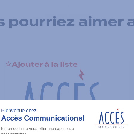
 pourriez aimer 
Ajouter à la liste