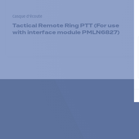
Casque d'écoute
Tactical Remote Ring PTT (For use
with interface module PMLN6827)