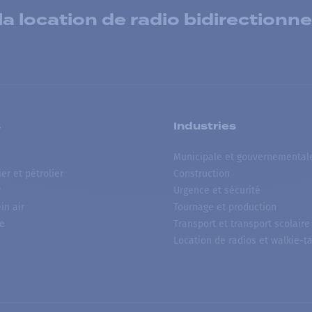
 location de radio bidirectionne
s
Industries
Municipale et gouvernemental
ier et pétrolier
Construction
r
Urgence et sécurité
ein air
Tournage et production
e
Transport et transport scolaire
Location de radios et walkie-ta