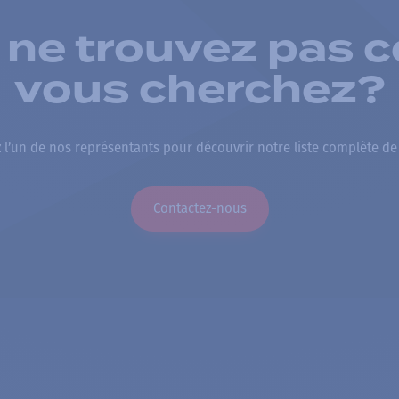
 ne trouvez pas c
vous cherchez?
 l’un de nos représentants pour découvrir notre liste complète de
Contactez-nous