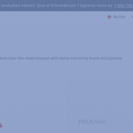
 souhaitez obtenir plus d’informations ? Appelez-nous au
1-866-735
Ma liste
 Duty Over-the-Head Headset with Noise-Canceling boom microphone
PMLN7466