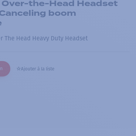
 Over-the-Head Headset
-Canceling boom
e
er The Head Heavy Duty Headset
on
Ajouter à la liste