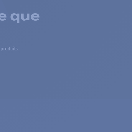
e que
 produits.