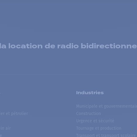
 location de radio bidirectionne
s
Industries
Municipale et gouvernemental
ier et pétrolier
Construction
r
Urgence et sécurité
ein air
Tournage et production
e
Transport et transport scolaire