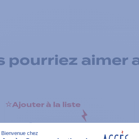
 pourriez aimer 
Ajouter à la liste