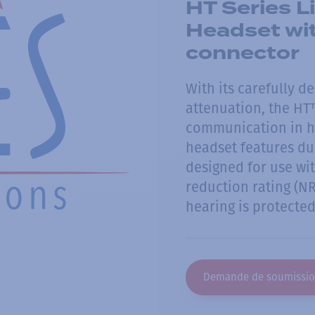
HT Series 
Headset wi
connector
With its carefully 
attenuation, the HT
communication in h
headset features du
designed for use wi
reduction rating (NR
hearing is protected
Demande de soumissi