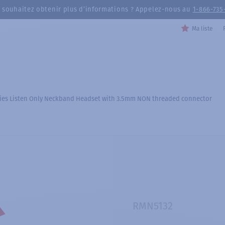
 souhaitez obtenir plus d’informations ? Appelez-nous au
1-866-735
Ma liste
ies Listen Only Neckband Headset with 3.5mm NON threaded connector
RMN5132