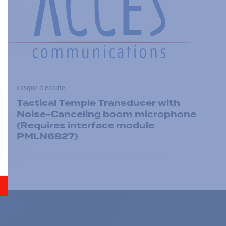
Casque d'écoute
Tactical Temple Transducer with
Noise-Canceling boom microphone
(Requires interface module
PMLN6827)