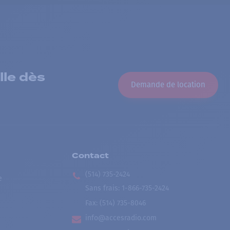
lle dès
Demande de location
Contact
(514) 735-2424
e
Sans frais
:
1-866-735-2424
Fax:
(514) 735-8046
info@accesradio.com