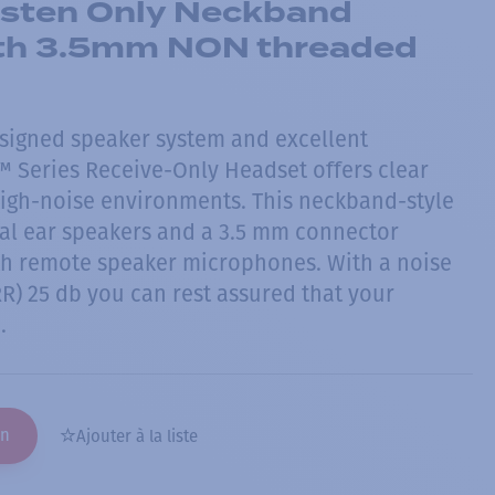
Listen Only Neckband
th 3.5mm NON threaded
designed speaker system and excellent
™ Series Receive-Only Headset offers clear
igh-noise environments. This neckband-style
al ear speakers and a 3.5 mm connector
th remote speaker microphones. With a noise
R) 25 db you can rest assured that your
.
on
Ajouter à la liste