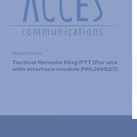
Casque d'écoute
Tactical Remote Ring PTT (For use
with interface module PMLN6827)