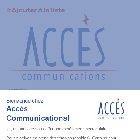
Ajouter à la liste
Batteries
TIA IMPRES Low Volt 2900 mAh
Ajouter à la liste