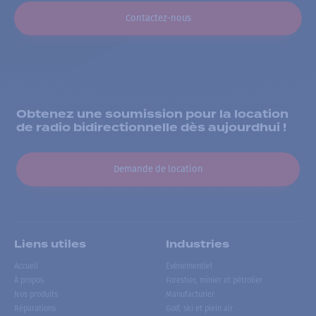
Contactez-nous
Obtenez une soumission pour la location
de radio bidirectionnelle dès aujourdhui !
Demande de location
Liens utiles
Industries
Accueil
Événementiel
À propos
Forestier, minier et pétrolier
Nos produits
Manufacturier
Réparations
Golf, ski et plein air