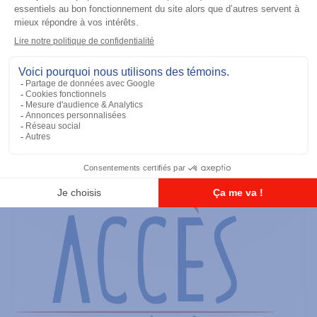
Batteries
TIA IMPRES Low Volt 2900 mAh
Ajouter à la liste