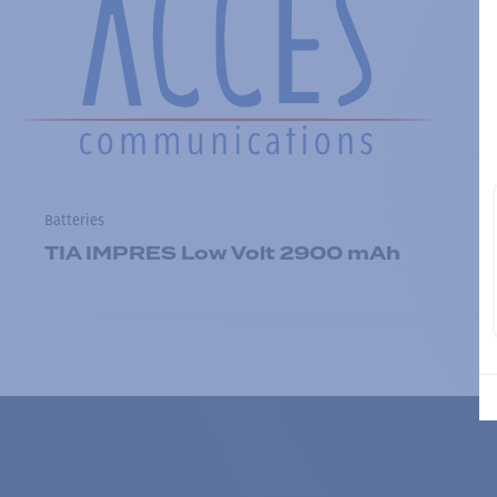
Batteries
TIA IMPRES Low Volt 2900 mAh