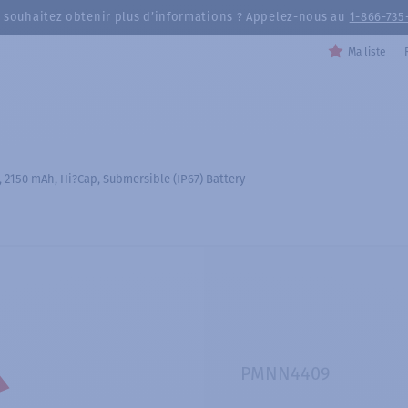
 souhaitez obtenir plus d’informations ? Appelez-nous au
1-866-735
Ma liste
, 2150 mAh, Hi?Cap, Submersible (IP67) Battery
PMNN4409