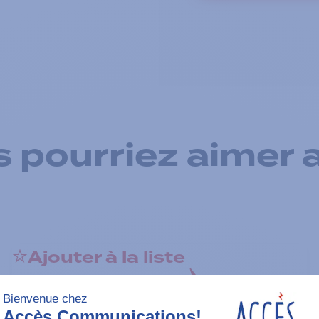
 pourriez aimer 
Ajouter à la liste