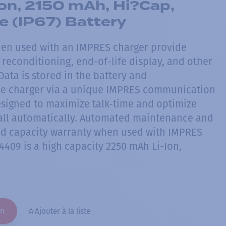
on, 2150 mAh, Hi?Cap,
e (IP67) Battery
hen used with an IMPRES charger provide
reconditioning, end-of-life display, and other
ata is stored in the battery and
e charger via a unique IMPRES communication
esigned to maximize talk-time and optimize
— all automatically. Automated maintenance and
ed capacity warranty when used with IMPRES
409 is a high capacity 2250 mAh Li-Ion,
on
Ajouter à la liste