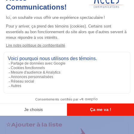
Accessoires général
RS-232 Programming Cable
Ajouter à la liste