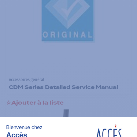
Accessoires général
CDM Series Detailed Service Manual
Ajouter à la liste