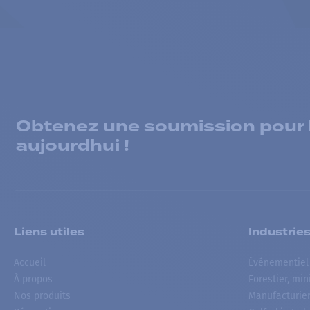
Obtenez une soumission pour la
aujourdhui !
Liens utiles
Industrie
Accueil
Événementiel
À propos
Forestier, min
Nos produits
Manufacturie