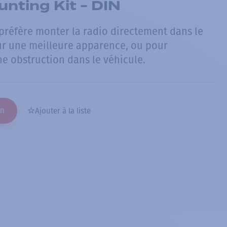
nting Kit - DIN
ur préfère monter la radio directement dans le
ur une meilleure apparence, ou pour
ne obstruction dans le véhicule.
on
Ajouter à la liste