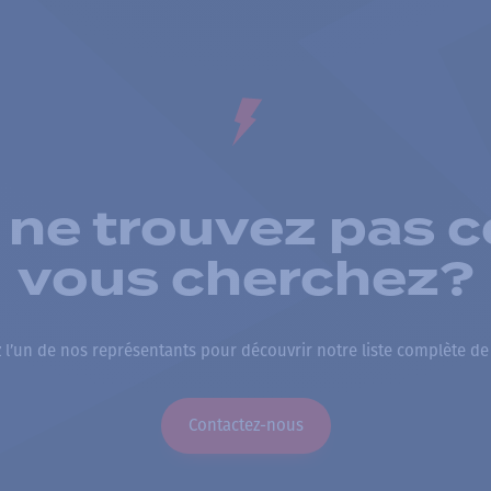
 ne trouvez pas c
vous cherchez?
 l’un de nos représentants pour découvrir notre liste complète de
Contactez-nous