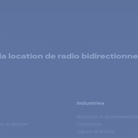
 location de radio bidirectionne
s
Industries
Municipale et gouvernemental
ier et pétrolier
Construction
r
Urgence et sécurité