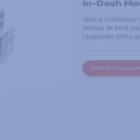
In-Dash Mou
Idéal si l'utilisate
tableau de bord po
l'empêcher d'être u
Demande de soumissi