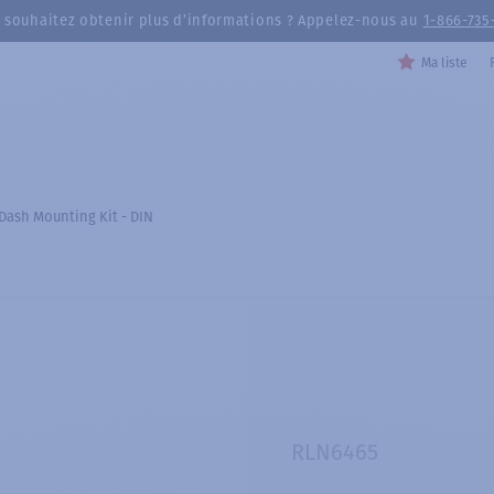
 souhaitez obtenir plus d’informations ? Appelez-nous au
1-866-735
Ma liste
Dash Mounting Kit - DIN
RLN6465