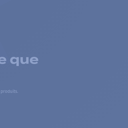
e que
 produits.