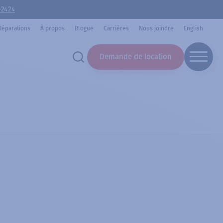
-2424
Réparations
À propos
Blogue
Carrières
Nous joindre
English
Demande de location