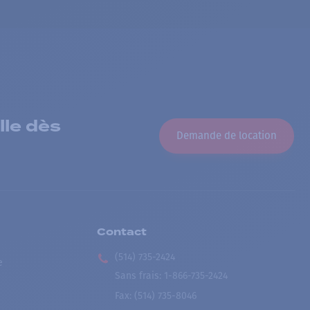
lle dès
Demande de location
Contact
(514) 735-2424
e
Sans frais
:
1-866-735-2424
Fax:
(514) 735-8046