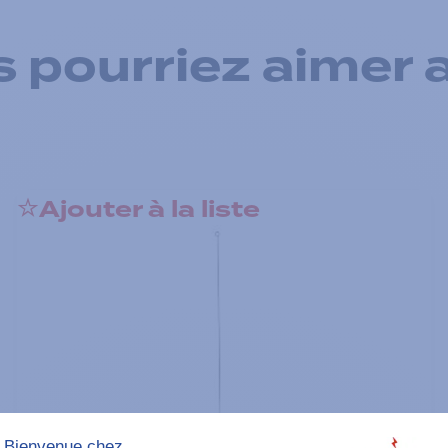
 pourriez aimer 
Ajouter à la liste