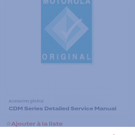
Accessoires général
CDM Series Detailed Service Manual
Ajouter à la liste