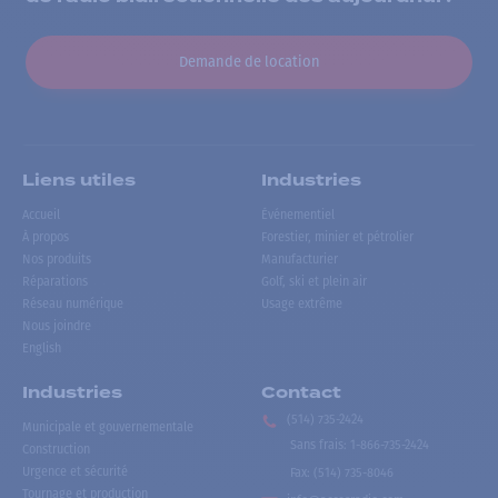
Demande de location
Liens utiles
Industries
Accueil
Événementiel
À propos
Forestier, minier et pétrolier
Nos produits
Manufacturier
Réparations
Golf, ski et plein air
Réseau numérique
Usage extrême
Nous joindre
English
Industries
Contact
(514) 735-2424
Municipale et gouvernementale
Sans frais
:
1-866-735-2424
Construction
Urgence et sécurité
Fax:
(514) 735-8046
Tournage et production