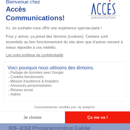
Accessoires général
RS-232 Programming Cable