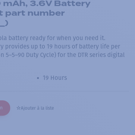
0 mAh, 3.6V Battery
 part number
_)
la battery ready for when you need it.
 provides up to 19 hours of battery life per
on 5–5–90 Duty Cycle) for the DTR series digital
19 Hours
on
Ajouter à la liste