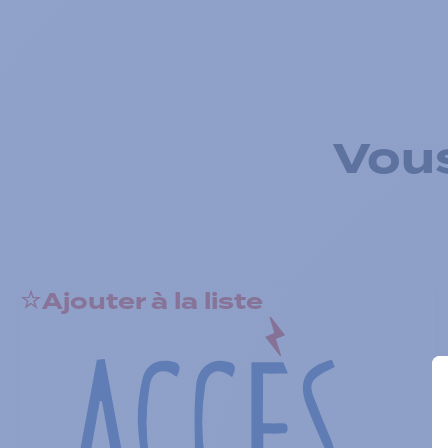
Vous
Ajouter à la liste