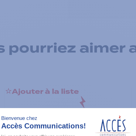
 pourriez aimer 
Ajouter à la liste