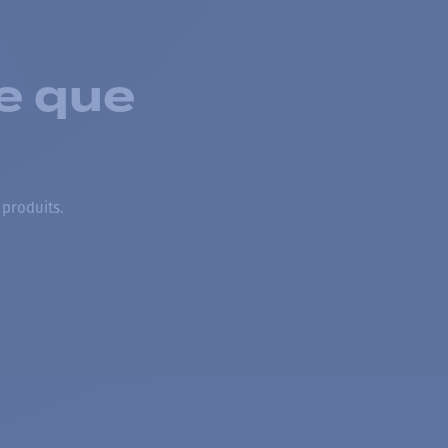
e que
 produits.