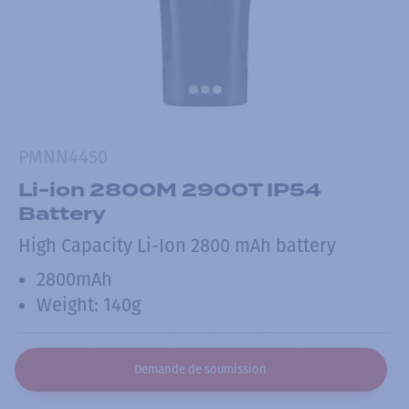
PMNN4450
Li-ion 2800M 2900T IP54
Battery
High Capacity Li-Ion 2800 mAh battery
2800mAh
Weight: 140g
Demande de soumission