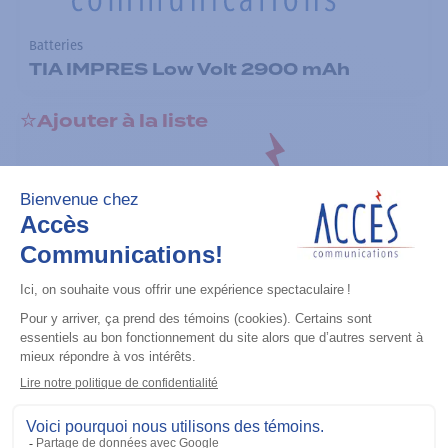
Batteries
TIA IMPRES Low Volt 2900 mAh
Ajouter à la liste
Batteries
TIA IMPRES Low Volt 2900 mAh