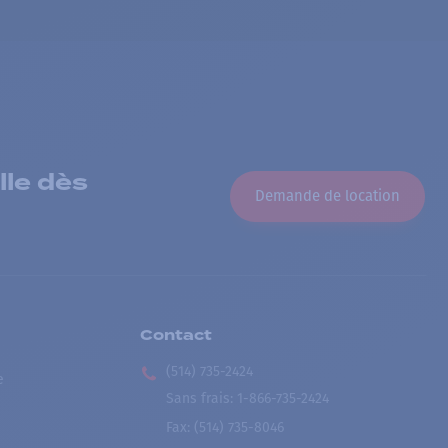
lle dès
Demande de location
Contact
(514) 735-2424
e
Sans frais
:
1-866-735-2424
Fax:
(514) 735-8046