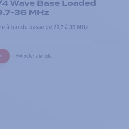
/4 Wave Base Loaded
9.7-36 MHz
nne à bande basse de 29,7 à 36 MHz
on
Ajouter à la liste