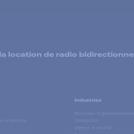
 location de radio bidirectionne
s
Industries
Municipale et gouvernemental
ier et pétrolier
Construction
r
Urgence et sécurité