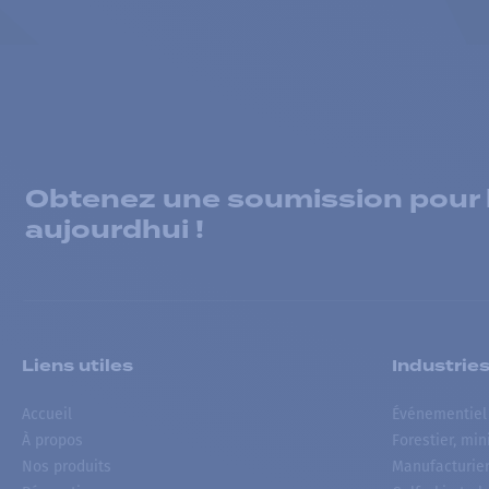
Obtenez une soumission pour la
aujourdhui !
Liens utiles
Industrie
Accueil
Événementiel
À propos
Forestier, min
Nos produits
Manufacturie