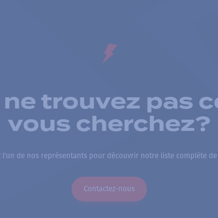
 ne trouvez pas c
vous cherchez?
 l’un de nos représentants pour découvrir notre liste complète de
Contactez-nous