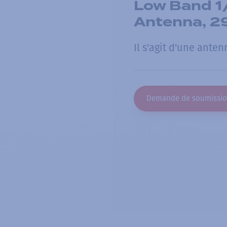
Low Band 1
Antenna, 2
Il s'agit d'une ante
Demande de soumissi