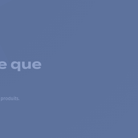
e que
 produits.