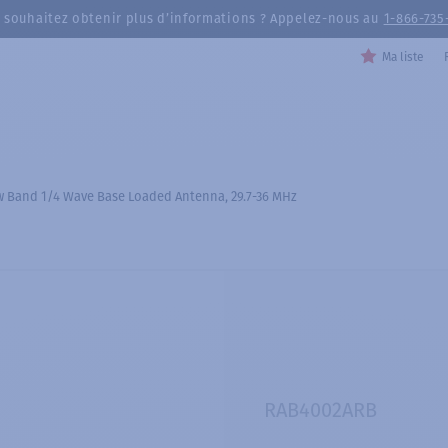
 souhaitez obtenir plus d’informations ? Appelez-nous au
1-866-735
Ma liste
 Band 1/4 Wave Base Loaded Antenna, 29.7-36 MHz
RAB4002ARB