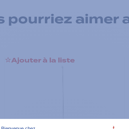
 pourriez aimer 
Ajouter à la liste