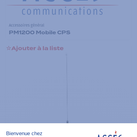
Accessoires général
PM1200 Mobile CPS
Ajouter à la liste