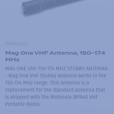
PMAD4051
Mag One VHF Antenna, 150-174
MHz
MAG ONE VHF 150-174 MHZ STUBBY ANTENNA
- Mag One VHF Stubby Antenna works in the
150-174 MHz range. This Antenna is a
replacement for the standard antenna that
is shipped with the Motorola BPR40 VHF
Portable Radio.