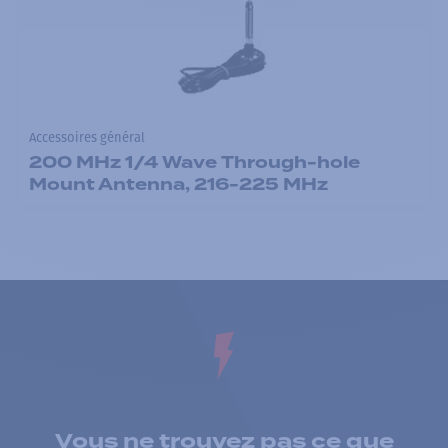
Accessoires général
200 MHz 1/4 Wave Through-hole
Mount Antenna, 216-225 MHz
Vous ne trouvez pas ce que