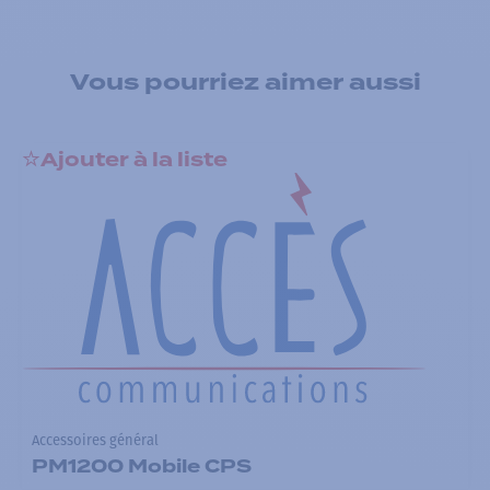
Vous pourriez aimer aussi
Ajouter à la liste
Accessoires général
PM1200 Mobile CPS