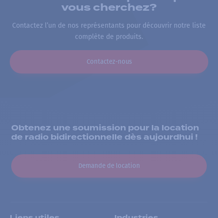
vous cherchez?
Contactez l’un de nos représentants pour découvrir notre liste
complète de produits.
Contactez-nous
Obtenez une soumission pour la location
de radio bidirectionnelle dès aujourdhui !
Demande de location
Liens utiles
Industries