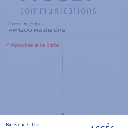
Accessoires général
PM1200 Mobile CPS
Ajouter à la liste