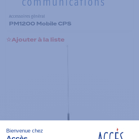
Accessoires général
PM1200 Mobile CPS
Ajouter à la liste