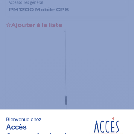
Accessoires général
PM1200 Mobile CPS
Ajouter à la liste