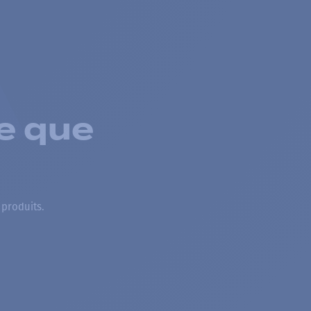
e que
 produits.