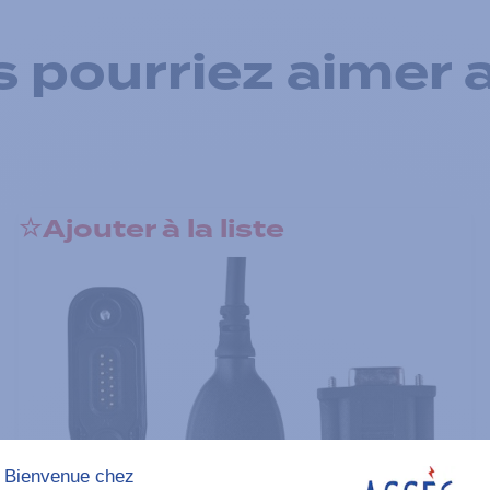
 pourriez aimer 
Ajouter à la liste