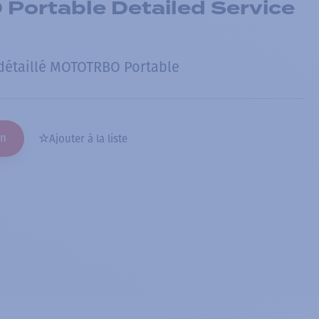
ortable Detailed Service
 détaillé MOTOTRBO Portable
on
Ajouter à la liste