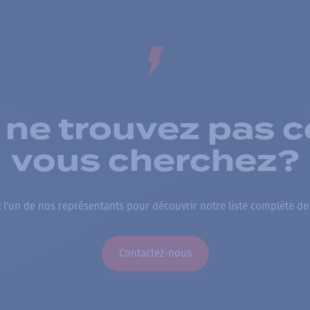
 ne trouvez pas c
vous cherchez?
 l’un de nos représentants pour découvrir notre liste complète de
Contactez-nous