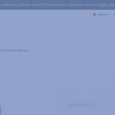
 souhaitez obtenir plus d’informations ? Appelez-nous au
1-866-735
Ma liste
led Service Manual
6880309T31