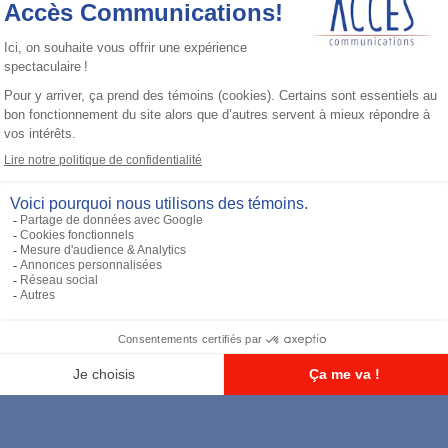
Accessoires général
RS-232 Programming Cable