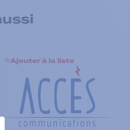
aussi
Ajouter à la liste