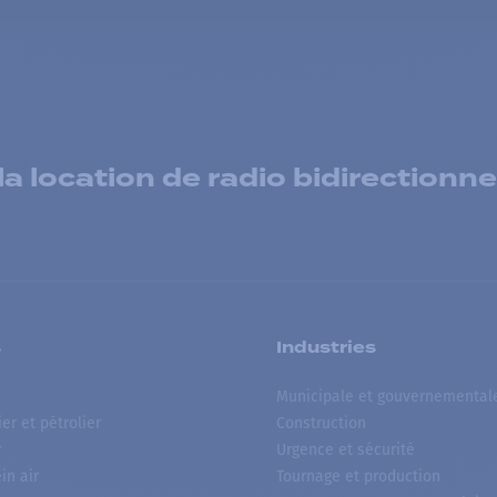
 location de radio bidirectionne
s
Industries
Municipale et gouvernemental
ier et pétrolier
Construction
r
Urgence et sécurité
ein air
Tournage et production