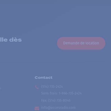
lle dès
Demande de location
Contact
(514) 735-2424
e
Sans frais
:
1-866-735-2424
Fax:
(514) 735-8046
info@accesradio.com