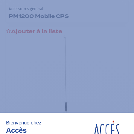
Accessoires général
PM1200 Mobile CPS
Ajouter à la liste