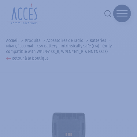
Accueil
Produits
Accessoires de radio
Batteries
NiMH, 1300 mAh, 7.5V Battery - Intrinsically Safe (FM) - (only
compatible with WPLN4138_R, WPLN4161_R & NNTN8353)
Retour à la boutique