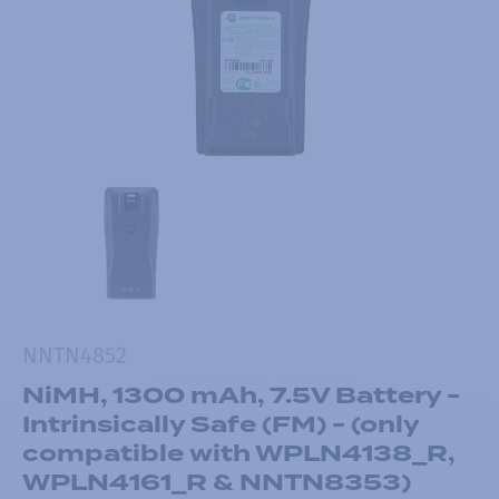
NNTN4852
NiMH, 1300 mAh, 7.5V Battery -
Intrinsically Safe (FM) - (only
compatible with WPLN4138_R,
WPLN4161_R & NNTN8353)