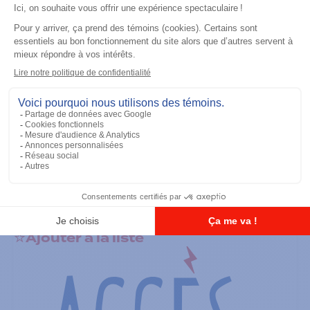
Ajouter à la liste
Batteries
TIA IMPRES Low Volt 2900 mAh
Ajouter à la liste