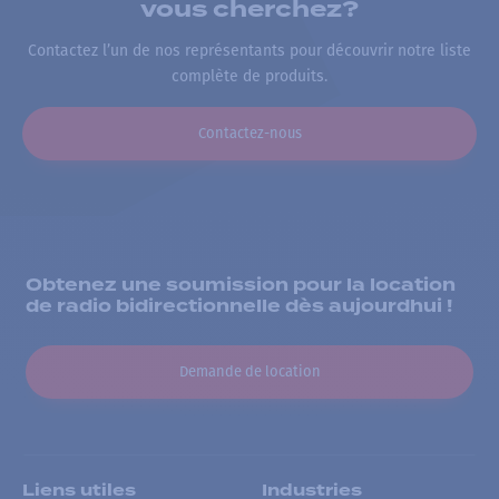
vous cherchez?
Contactez l’un de nos représentants pour découvrir notre liste
complète de produits.
Contactez-nous
Obtenez une soumission pour la location
de radio bidirectionnelle dès aujourdhui !
Demande de location
Liens utiles
Industries