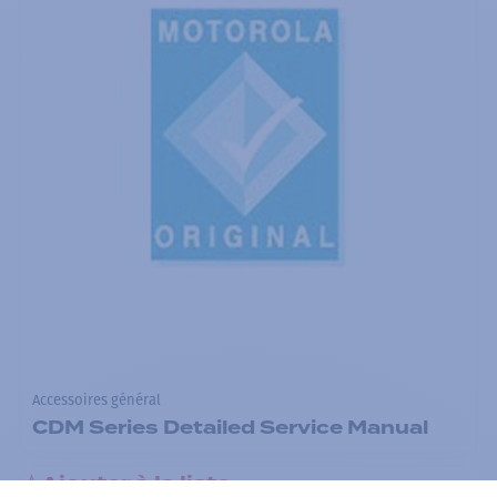
Accessoires général
CDM Series Detailed Service Manual
Ajouter à la liste