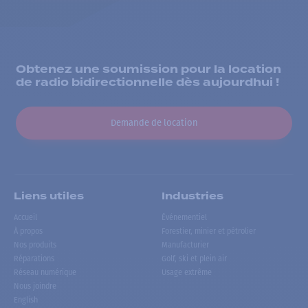
Obtenez une soumission pour la location
de radio bidirectionnelle dès aujourdhui !
Demande de location
Liens utiles
Industries
Accueil
Événementiel
À propos
Forestier, minier et pétrolier
Nos produits
Manufacturier
Réparations
Golf, ski et plein air
Réseau numérique
Usage extrême
Nous joindre
English