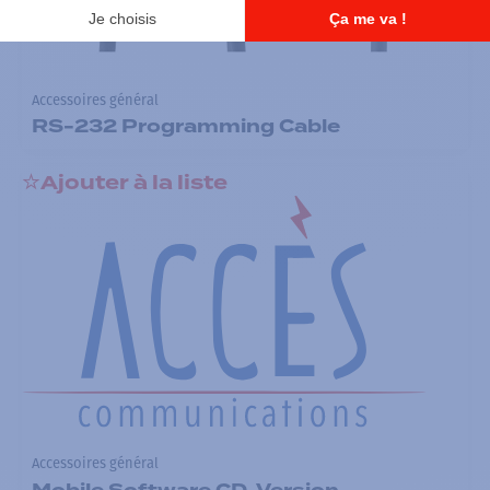
Accessoires général
RS-232 Programming Cable
Ajouter à la liste
Accessoires général