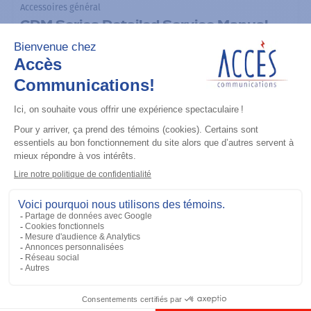
Accessoires général
CDM Series Detailed Service Manual
Ajouter à la liste