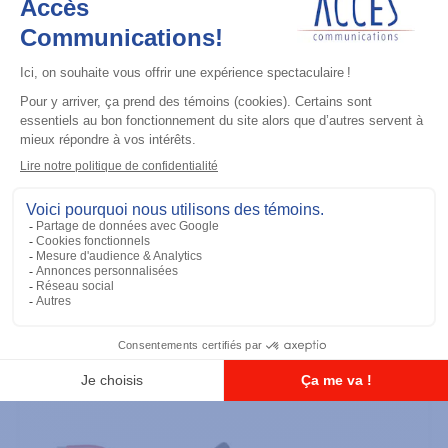
Installation
Power Cable to Battery (20 feet, 20
amp)
Ajouter à la liste