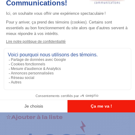
Accessoires général
RS-232 Programming Cable
Ajouter à la liste