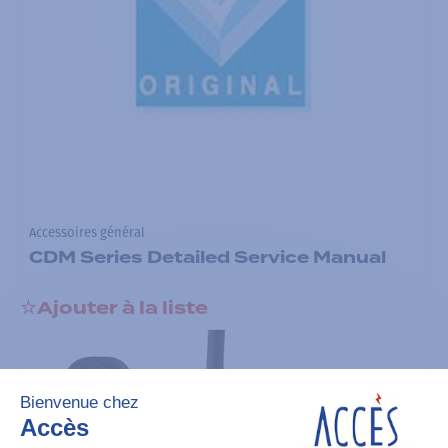
Accessoires général
CDM Series Detailed Service Manual
Ajouter à la liste