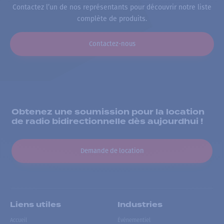
Contactez l’un de nos représentants pour découvrir notre liste
complète de produits.
Contactez-nous
Obtenez une soumission pour la location
de radio bidirectionnelle dès aujourdhui !
Demande de location
Liens utiles
Industries
Accueil
Événementiel