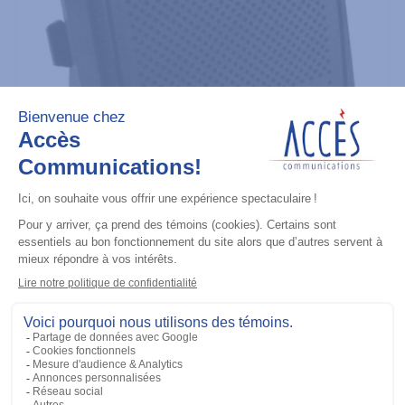
Système de sonorisation
External Speaker for Car Kit
Ajouter à la liste