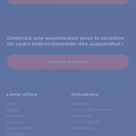
Obtenez une soumission pour la location
de radio bidirectionnelle dès aujourdhui !
Demande de location
Liens utiles
Industries
Accueil
Événementiel
À propos
Forestier, minier et pétrolier
Nos produits
Manufacturier
Réparations
Golf, ski et plein air
Réseau numérique
Usage extrême
Nous joindre