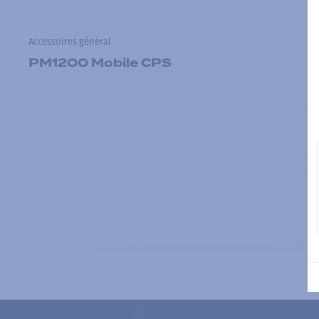
Accessoires général
PM1200 Mobile CPS