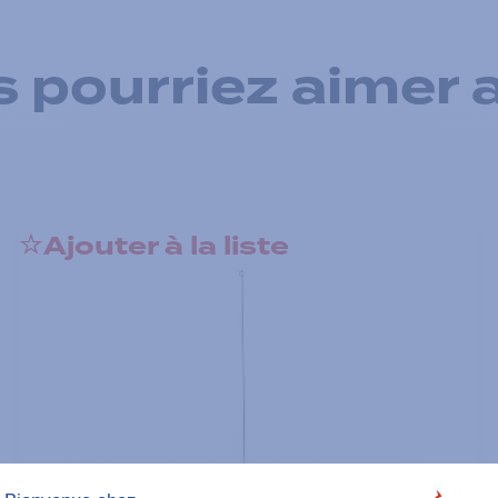
 pourriez aimer 
Ajouter à la liste