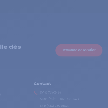
lle dès
Demande de location
Contact
(514) 735-2424
e
Sans frais
:
1-866-735-2424
Fax:
(514) 735-8046