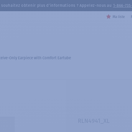
 souhaitez obtenir plus d’informations ? Appelez-nous au
1-866-735
Ma liste
eive-Only Earpiece with Comfort Eartube
RLN4941_XL