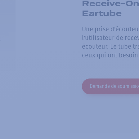
Receive-On
Eartube
Une prise d'écouteu
l'utilisateur de rece
écouteur. Le tube tr
ceux qui ont besoin
Demande de soumissi