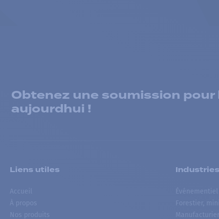
Obtenez une soumission pour la
aujourdhui !
Liens utiles
Industrie
Accueil
Événementiel
À propos
Forestier, min
Nos produits
Manufacturie