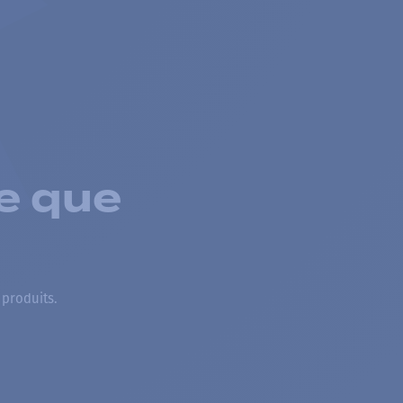
e que
 produits.