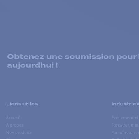
Obtenez une soumission pour la
aujourdhui !
Liens utiles
Industrie
Accueil
Événementiel
À propos
Forestier, min
Nos produits
Manufacturie