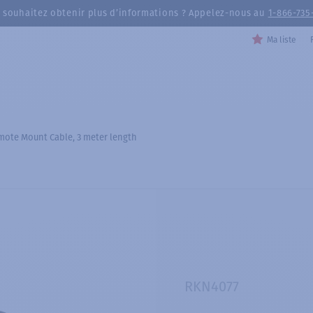
 souhaitez obtenir plus d’informations ? Appelez-nous au
1-866-735
Ma liste
ote Mount Cable, 3 meter length
RKN4077