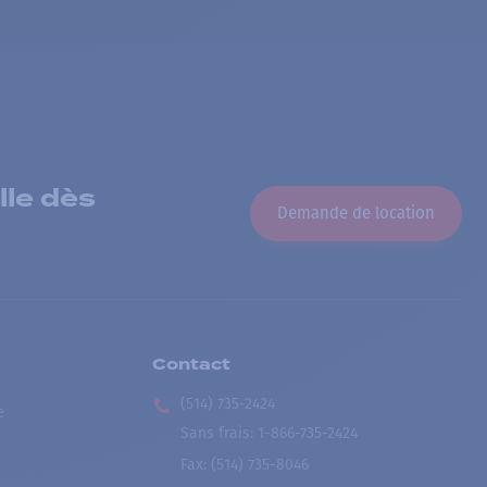
lle dès
Demande de location
Contact
(514) 735-2424
e
Sans frais
:
1-866-735-2424
Fax:
(514) 735-8046