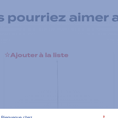
 pourriez aimer 
Ajouter à la liste