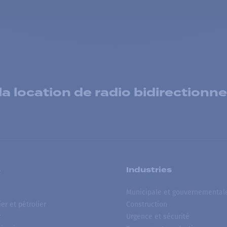
 location de radio bidirectionne
s
Industries
Municipale et gouvernemental
ier et pétrolier
Construction
r
Urgence et sécurité