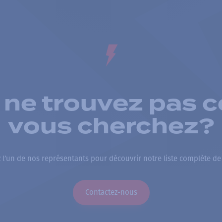
 ne trouvez pas c
vous cherchez?
 l’un de nos représentants pour découvrir notre liste complète de
Contactez-nous