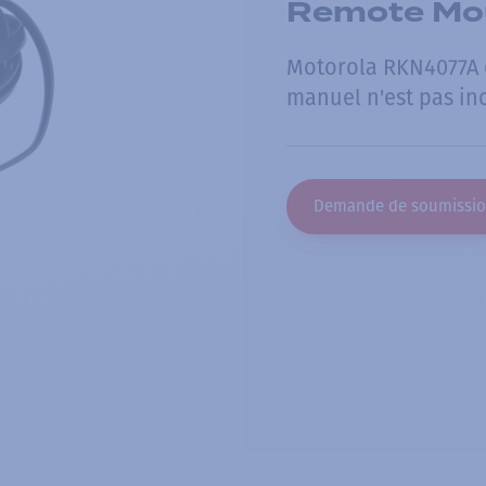
Remote Mou
Motorola RKN4077A e
manuel n'est pas inc
Demande de soumissi