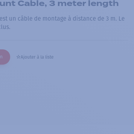
nt Cable, 3 meter length
st un câble de montage à distance de 3 m. Le
lus.
on
Ajouter à la liste