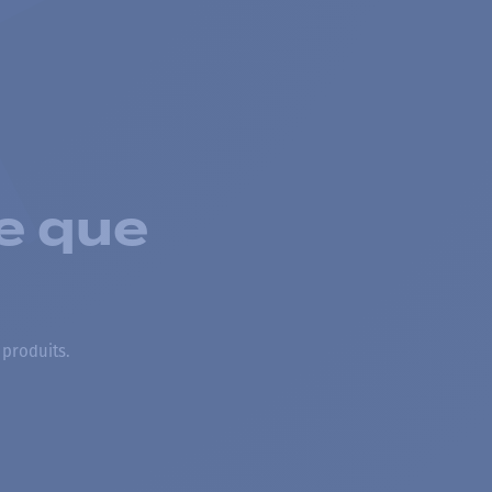
e que
 produits.