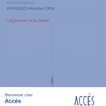
Accessoires général
PM1200 Mobile CPS
Ajouter à la liste