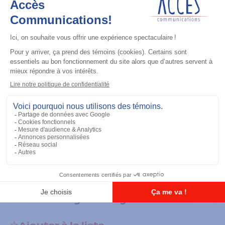
Accessoires général
RS-232 Programming Cable