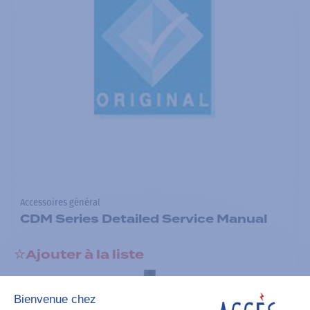
Accessoires général
CDM Series Detailed Service Manual
Ajouter à la liste